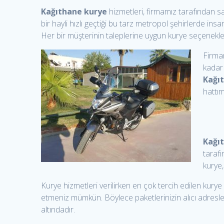
Kağıthane kurye
hizmetleri, firmamız tarafından sa
bir hayli hızlı geçtiği bu tarz metropol şehirlerde insa
Her bir müşterinin taleplerine uygun kurye seçenekler
Firma
kadar 
Kağı
hattım
Kağı
tarafı
kurye,
Kurye hizmetleri verilirken en çok tercih edilen kurye
etmeniz mümkün. Böylece paketlerinizin alıcı adreslere
altındadır.