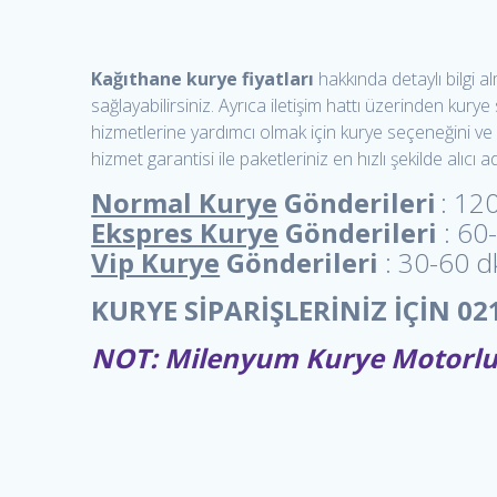
Kağıthane kurye fiyatları
hakkında detaylı bilgi a
sağlayabilirsiniz. Ayrıca iletişim hattı üzerinden kur
hizmetlerine yardımcı olmak için kurye seçeneğini ve pak
hizmet garantisi ile paketleriniz en hızlı şekilde alıcı a
Normal Kurye
Gönderileri
: 120
Ekspres Kurye
Gönderileri
: 60
Vip Kurye
Gönderileri
: 30-60 dk
KURYE SİPARİŞLERİNİZ İÇİN 0216
NOT: Milenyum Kurye Motorlu 