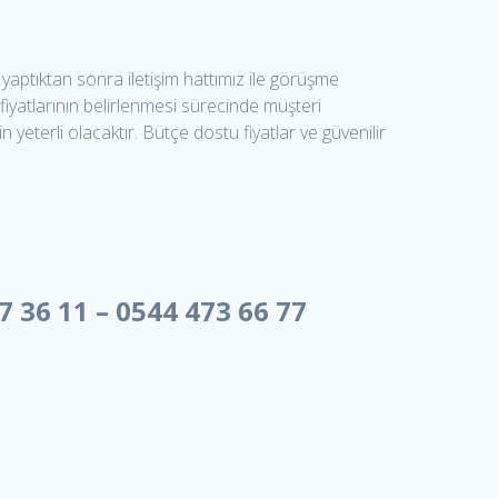
 yaptıktan sonra iletişim hattımız ile görüşme
fiyatlarının belirlenmesi sürecinde müşteri
n yeterli olacaktır. Bütçe dostu fiyatlar ve güvenilir
7 36 11 – 0544 473 66 77