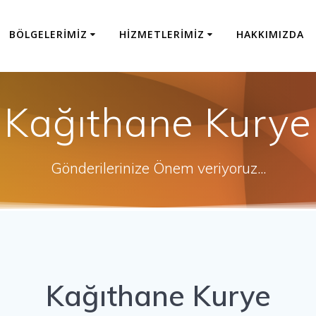
BÖLGELERIMIZ
HIZMETLERIMIZ
HAKKIMIZDA
Kağıthane Kurye
Gönderilerinize Önem veriyoruz...
Kağıthane Kurye