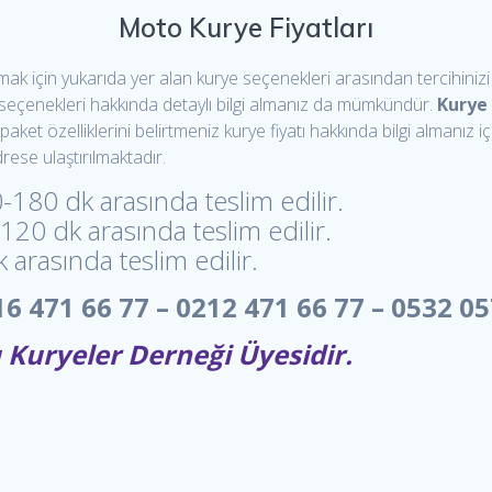
Moto Kurye Fiyatları
lmak için yukarıda yer alan kurye seçenekleri arasından tercihinizi
ye seçenekleri hakkında detaylı bilgi almanız da mümkündür.
Kurye
et özelliklerini belirtmeniz kurye fiyatı hakkında bilgi almanız içi
drese ulaştırılmaktadır.
-180 dk arasında teslim edilir.
-120 dk arasında teslim edilir.
 arasında teslim edilir.
 471 66 77 – 0212 471 66 77 – 0532 05
Kuryeler Derneği Üyesidir.