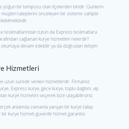
ne yoğun bir temposu olan ilçelerden biridir. Günlerin
ız müşteri taleplerini önceleyen bir sisteme sahiptir.
ilebilmektedir.
e teslimatlarından tutun da Express teslimatlara
tarafından sağlanan kurye hizmetleri nelerdir?
çin okumaya devam edebilir ya da doğrudan iletişim
e Hizmetleri
ve uzun süredir verilen hizmetlerdir. Firmamız
urye, Express kurye, gece kurye, toplu dağıtım, vip
lan kurye hizmetini seçerek bize ulaşabilirsiniz.
e gerçek anlamda zamanla yarışan bir kurye talep
 bir kurye hizmeti güvenilir hizmet garantisi