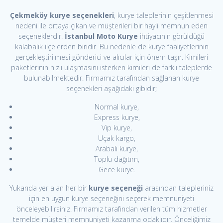
Çekmeköy kurye seçenekleri
, kurye taleplerinin çeşitlenmesi
nedeni ile ortaya çıkan ve müşterileri bir hayli memnun eden
seçeneklerdir.
İstanbul Moto Kurye
ihtiyacının görüldüğü
kalabalık ilçelerden biridir. Bu nedenle de kurye faaliyetlerinin
gerçekleştirilmesi gönderici ve alıcılar için önem taşır. Kimileri
paketlerinin hızlı ulaşmasını isterken kimileri de farklı taleplerde
bulunabilmektedir. Firmamız tarafından sağlanan kurye
seçenekleri aşağıdaki gibidir;
Normal kurye,
Express kurye,
Vip kurye,
Uçak kargo,
Arabalı kurye,
Toplu dağıtım,
Gece kurye.
Yukarıda yer alan her bir
kurye seçeneği
arasından talepleriniz
için en uygun kurye seçeneğini seçerek memnuniyeti
önceleyebilirsiniz. Firmamız tarafından verilen tüm hizmetler
temelde müşteri memnuniyeti kazanma odaklıdır. Önceliğimiz