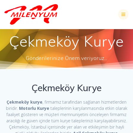
Skip
to
content
Çekmeköy Kurye
Gönderilerinize Önem veriyoruz...
Çekmeköy Kurye
Çekmeköy kurye
, firmamız tarafından sağlanan hizmetlerden
biridir.
Motorlu Kurye
taleplerinin karşılanmasında etkin olarak
faaliyet gösteren ve müşteri memnuniyetini önceleyen firmamız
aracılığı ile güven içinde tüm kurye taleplerinizi karşılayabilirsiniz.
Çekmeköy, İstanbul içerisinde yer alan ve etkileşimin bir hayli