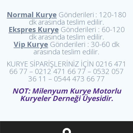
Normal Kurye
Gönderileri
: 120-180
dk arasında teslim edilir.
Ekspres Kurye
Gönderileri
: 60-120
dk arasında teslim edilir.
Vip Kurye
Gönderileri
: 30-60 dk
arasında teslim edilir.
KURYE SİPARİŞLERİNİZ İÇİN 0216 471
66 77 – 0212 471 66 77 – 0532 057
36 11 – 0544 473 66 77
NOT: Milenyum Kurye Motorlu
Kuryeler Derneği Üyesidir.