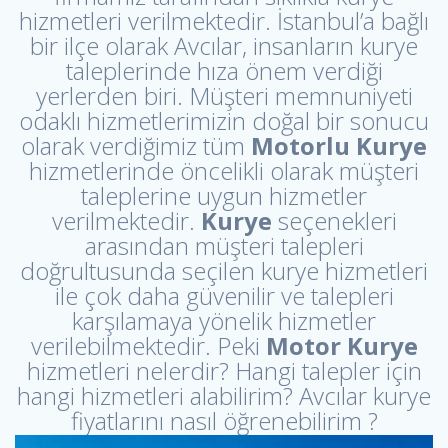
hizmetleri verilmektedir. İstanbul’a bağlı
bir ilçe olarak Avcılar, insanların kurye
taleplerinde hıza önem verdiği
yerlerden biri. Müşteri memnuniyeti
odaklı hizmetlerimizin doğal bir sonucu
olarak verdiğimiz tüm
Motorlu Kurye
hizmetlerinde öncelikli olarak müşteri
taleplerine uygun hizmetler
verilmektedir.
Kurye
seçenekleri
arasından müşteri talepleri
doğrultusunda seçilen kurye hizmetleri
ile çok daha güvenilir ve talepleri
karşılamaya yönelik hizmetler
verilebilmektedir. Peki
Motor Kurye
hizmetleri nelerdir? Hangi talepler için
hangi hizmetleri alabilirim? Avcılar kurye
fiyatlarını nasıl öğrenebilirim ?