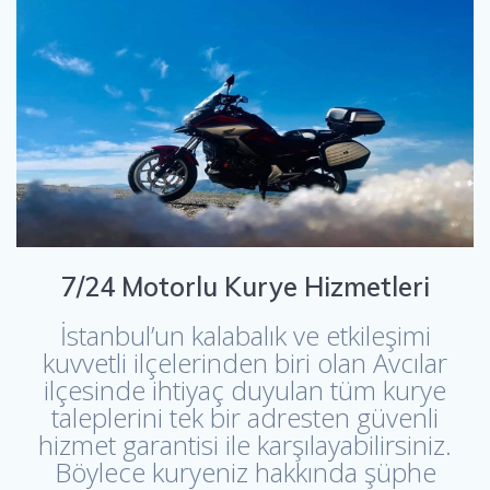
7/24 Motorlu Kurye Hizmetleri
İstanbul’un kalabalık ve etkileşimi
kuvvetli ilçelerinden biri olan Avcılar
ilçesinde ihtiyaç duyulan tüm kurye
taleplerini tek bir adresten güvenli
hizmet garantisi ile karşılayabilirsiniz.
Böylece kuryeniz hakkında şüphe