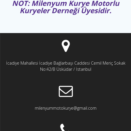
NOT: Milenyum Kurye Motorlu
Kuryeler Derneği Üyesidir.
İcadiye Mahallesi İcadiye Bağlarbaşı Caddesi Cemil Meriç Sokak
No:42/B Üsküdar / İstanbul
milenyummotokurye@gmail.com