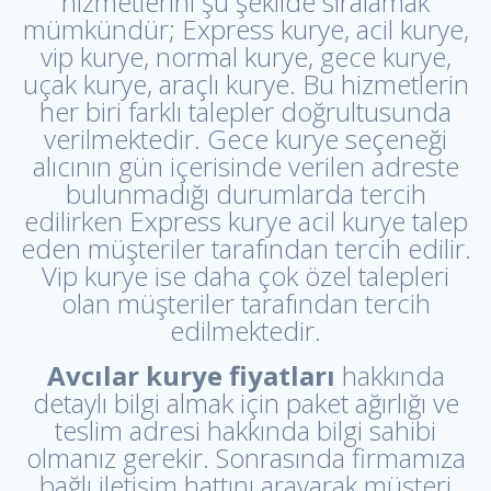
hizmetlerini şu şekilde sıralamak
mümkündür; Express kurye, acil kurye,
vip kurye, normal kurye, gece kurye,
uçak kurye, araçlı kurye. Bu hizmetlerin
her biri farklı talepler doğrultusunda
verilmektedir. Gece kurye seçeneği
alıcının gün içerisinde verilen adreste
bulunmadığı durumlarda tercih
edilirken Express kurye acil kurye talep
eden müşteriler tarafından tercih edilir.
Vip kurye ise daha çok özel talepleri
olan müşteriler tarafından tercih
edilmektedir.
Avcılar kurye fiyatları
hakkında
detaylı bilgi almak için paket ağırlığı ve
teslim adresi hakkında bilgi sahibi
olmanız gerekir. Sonrasında firmamıza
bağlı iletişim hattını arayarak müşteri