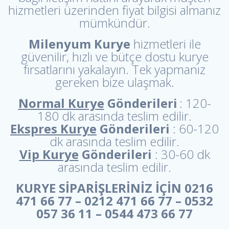
hizmetleri üzerinden fiyat bilgisi almanız
mümkündür.
Milenyum Kurye
hizmetleri ile
güvenilir, hızlı ve bütçe dostu kurye
fırsatlarını yakalayın. Tek yapmanız
gereken bize ulaşmak.
Normal Kurye
Gönderileri
: 120-
180 dk arasında teslim edilir.
Ekspres Kurye
Gönderileri
: 60-120
dk arasında teslim edilir.
Vip Kurye
Gönderileri
: 30-60 dk
arasında teslim edilir.
KURYE SİPARİŞLERİNİZ İÇİN 0216
471 66 77 – 0212 471 66 77 – 0532
057 36 11 – 0544 473 66 77