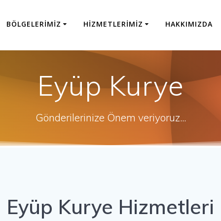
BÖLGELERIMIZ
HIZMETLERIMIZ
HAKKIMIZDA
Eyüp Kurye
Gönderilerinize Önem veriyoruz...
Eyüp Kurye Hizmetleri