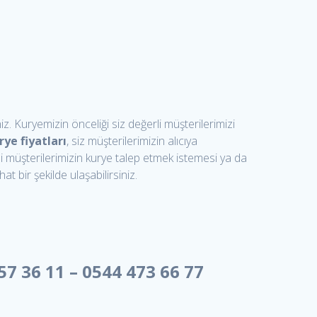
. Kuryemizin önceliği siz değerli müşterilerimizi
rye fiyatları
, siz müşterilerimizin alıcıya
i müşterilerimizin kurye talep etmek istemesi ya da
 bir şekilde ulaşabilirsiniz.
57 36 11 – 0544 473 66 77