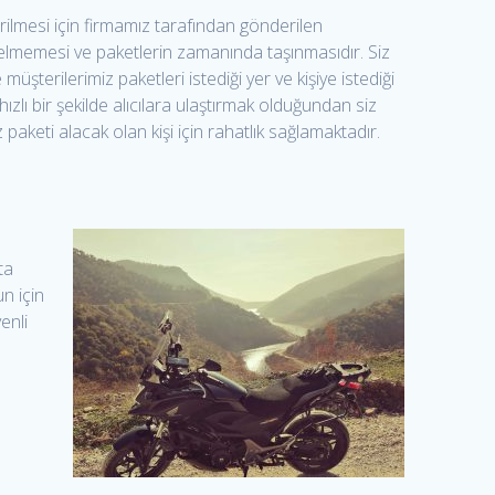
rilmesi için firmamız tarafından gönderilen
r gelmemesi ve paketlerin zamanında taşınmasıdır. Siz
şterilerimiz paketleri istediği yer ve kişiye istediği
ızlı bir şekilde alıcılara ulaştırmak olduğundan siz
keti alacak olan kişi için rahatlık sağlamaktadır.
ta
un için
enli