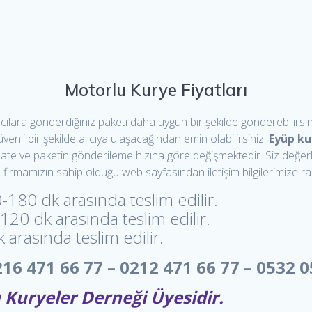
Motorlu Kurye Fiyatları
lara gönderdiğiniz paketi daha uygun bir şekilde gönderebilirsiniz
i bir şekilde alıcıya ulaşacağından emin olabilirsiniz.
Eyüp ku
aate ve paketin gönderileme hızına göre değişmektedir. Siz değerl
rmamızın sahip olduğu web sayfasından iletişim bilgilerimize rahat
-180 dk arasında teslim edilir.
-120 dk arasında teslim edilir.
 arasında teslim edilir.
16 471 66 77 – 0212 471 66 77 – 0532 0
Kuryeler Derneği Üyesidir.