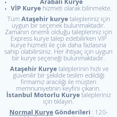
Arabalı Kurye
VİP Kurye
hizmeti olarak bilinmekte.
Tüm
Ataşehir kurye
talepleriniz için
uygun bir seçenek bulunmaktadır.
Zamanın önemli olduğu talepleriniz için
Express kurye talep edebilirken VİP
kurye hizmeti ile çok daha fazlasına
sahip olabilirsiniz. Her ihtiyaç için uygun
bir kurye seçeneği bulunmaktadır.
Ataşehir Kurye
taleplerinin hızlı ve
güvenilir bir şekilde teslim edildiği
firmamız aracılığı ile müşteri
memnuniyetinin keyfini çıkarın.
İstanbul Motorlu Kurye
talepleriniz
için tıklayın.
Normal Kurye
Gönderileri
: 120-