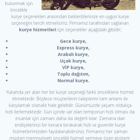
bulunmak için
öncelikle
kurye seçenekleri arasından beklentilerinize en uygun kurye
seçeneğini tercih etmelisiniz. Firmamız tarafından sağlanan
kurye hizmetleri
için seçenekler aşağıdaki gibidir;
Gece kurye,
Express kurye,
Arabalı kurye,
Uçak kurye,
VİP kurye,
Toplu dağıtım,
Normal kurye.
Yukarıda yer alan her bir kurye seçeneği farklı önceliklere hizmet
etmektedir. Böylece müşterilerin taleplerini tam anlamı ile
karşılamak olanaklı hale gelebilir. Günümüzde yaşam oldukça
hızlı ilerlemektedir. Gün içinde var olan temponun hızlı olması da
insanlar için zamanı daha da değerli kılar. Zamana dair
endişelerinizi bir kenara bırakarak hızlı ve güvenilir kurye
hizmetlerimizden faydalanabilirsiniz. Firmamız her zaman
müşteri memnuniyeti öncelikli hizmet vermeye özen gösterir.