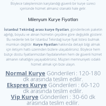
Böylece taleplerinizin karşılandığı güvenli bir kurye süreci
içerisinde hizmet almanız olanaklı hale gelir.
Milenyum Kurye Fiyatları
İstanbul Tekirdağ arası kurye fiyatları
, gönderilecek paketin
ağırlığı, boyutu ve alınan hizmetin çeşidine göre değişiklik gösterir.
Bu nedenle tek bir İstanbul Tekirdağ kurye fiyat listesi bulmak
mümkün değildir.
Kurye Fiyatları
hakkında detaylı bilgi almak
için iletişim hattı üzerinden bizlere ulaşabilirsiniz. Böylece hem
bütçe dostu fiyatlarımızdan faydalanırken hem de güvenli hizmet
almanın rahatlığını yaşayabilirsiniz. Müşteri memnuniyeti odaklı
hizmet almak için bize ulaşın.
Normal Kurye
Gönderileri
: 120-180
dk arasında teslim edilir.
Ekspres Kurye
Gönderileri
: 60-120
dk arasında teslim edilir.
Vip Kurye
Gönderileri
: 30-60 dk
arasında teslim edilir.